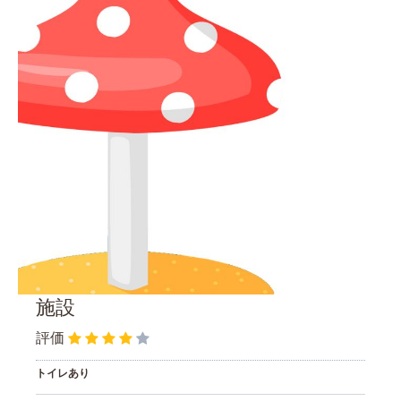
施設
評価
トイレあり