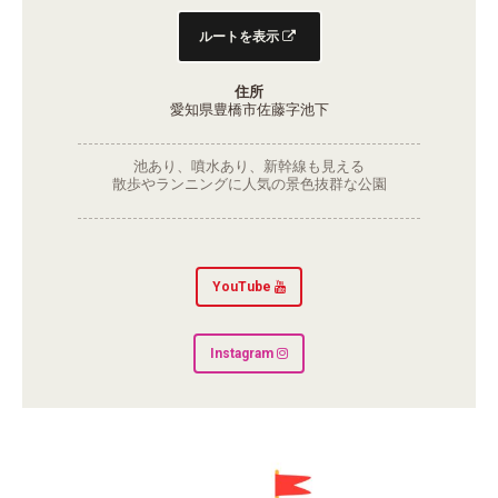
ルートを表示
住所
愛知県豊橋市佐藤字池下
池あり、噴水あり、新幹線も見える
散歩やランニングに人気の景色抜群な公園
YouTube
Instagram