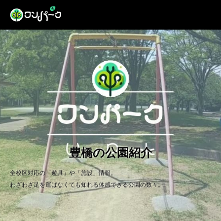
豊橋の公園紹介
全校区対応の「遊具」や「施設」情報。
わざわざ足を運ばなくても知れる体感できる公園の数々。