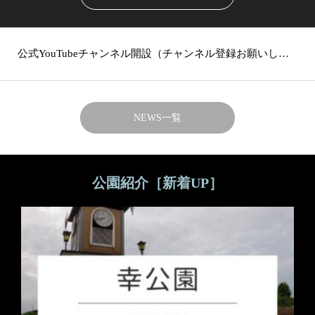
公式YouTubeチャンネル開設（チャンネル登録お願いします）
Instagram開設（フォローお願いします）
NEWS一覧
公園紹介［新着UP］